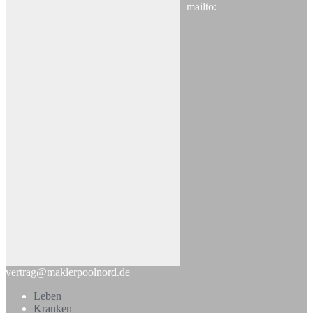
mailto:
vertrag@maklerpoolnord.de
Leben
Kranken