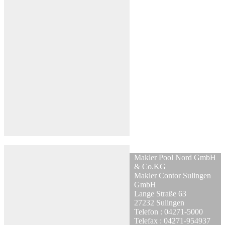
Makler Pool Nord GmbH
& Co.KG
Makler Contor Sulingen
GmbH
Lange Straße 63
27232 Sulingen
Telefon : 04271-5000
Telefax : 04271-954937