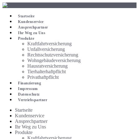
Zum
Inhalt
springen
Startseite
Kundenservice
Ansprechpartner
Ihr Weg zu Uns
Produkte
Kraftfahrtversicherung
Unfallversicherung
Rechtsschutzversicherung
Wohngebäudeversicherung
Hausratversicherung
Tierhalterhaftpflicht
Privathaftpflicht
Finanzierung
Impressum
Datenschutz
Vertriebspartner
Startseite
Kundenservice
Ansprechpartner
Ihr Weg zu Uns
Produkte
Kraftfahrtversicherung