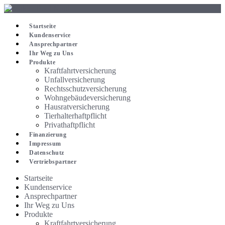
Zum
Inhalt
springen
Startseite
Kundenservice
Ansprechpartner
Ihr Weg zu Uns
Produkte
Kraftfahrtversicherung
Unfallversicherung
Rechtsschutzversicherung
Wohngebäudeversicherung
Hausratversicherung
Tierhalterhaftpflicht
Privathaftpflicht
Finanzierung
Impressum
Datenschutz
Vertriebspartner
Startseite
Kundenservice
Ansprechpartner
Ihr Weg zu Uns
Produkte
Kraftfahrtversicherung