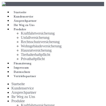
Zum
Inhalt
springen
Startseite
Kundenservice
Ansprechpartner
Ihr Weg zu Uns
Produkte
Kraftfahrtversicherung
Unfallversicherung
Rechtsschutzversicherung
Wohngebäudeversicherung
Hausratversicherung
Tierhalterhaftpflicht
Privathaftpflicht
Finanzierung
Impressum
Datenschutz
Vertriebspartner
Startseite
Kundenservice
Ansprechpartner
Ihr Weg zu Uns
Produkte
Kraftfahrtversicherung