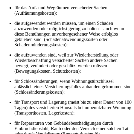
für das Auf- und Wegräumen versicherter Sachen
(Aufräumungskosten);
die aufgewendet werden müssen, um einen Schaden
abzuwenden oder möglichst gering zu halten – auch wenn
diese Bemühungen unvorhergesehener Weise erfolglos
geblieben sind (Schadenabwendungskosten oder
Schadenminderungskosten);
die aufzuwenden sind, weil zur Wiederherstellung oder
Wiederbeschaffung versicherter Sachen andere Sachen
bewegt, verändert oder geschützt werden müssen
(Bewegungskosten, Schutzkosten);
für Schlossänderungen, wenn Wohnungstürschlüssel
anlässlich eines Versicherungsfalles abhanden gekommen sind
(Schlossänderungskosten);
für Transport und Lagerung (meist bis zu einer Dauer von 100
Tagen) des versicherten Hausrats bei unbenutzbarer Wohnung
(Transportkosten, Lagerkosten);
für Reparaturen von Gebäudebeschädigungen durch
Einbruchdiebstahl, Raub oder den Versuch einer solchen Tat
oder durch Vandalismus (Reparaturkosten für